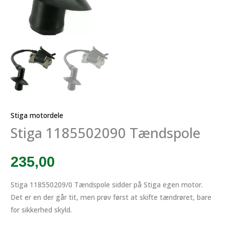
Stiga motordele
Stiga 1185502090 Tændspole
235,00
Stiga 118550209/0 Tændspole sidder på Stiga egen motor.
Det er en der går tit, men prøv først at skifte tændrøret, bare
for sikkerhed skyld.