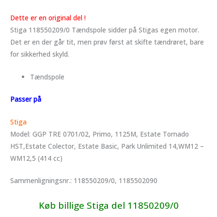
Dette er en original del !
Stiga 118550209/0 Tændspole sidder på Stigas egen motor.
Det er en der går tit, men prøv først at skifte tændrøret, bare
for sikkerhed skyld.
Tændspole
Passer på
Stiga
Model: GGP TRE 0701/02, Primo, 1125M, Estate Tornado
HST,Estate Colector, Estate Basic, Park Unlimited 14,WM12 –
WM12,5 (414 cc)
Sammenligningsnr.
: 118550209/0, 1185502090
Køb billige Stiga del 11850209/0