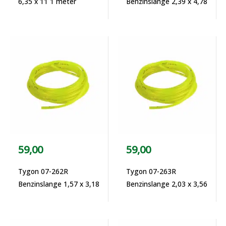
6,35 x 11 1 meter
Benzinslange 2,39 x 4,78
59,00
59,00
Tygon 07-262R
Tygon 07-263R
Benzinslange 1,57 x 3,18
Benzinslange 2,03 x 3,56