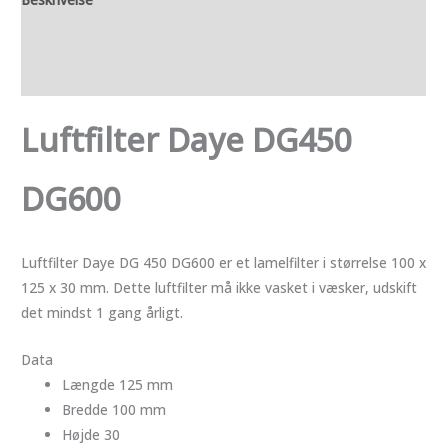
Yderligere information
Anmeldelser (0)
Luftfilter Daye DG450
DG600
Luftfilter Daye DG 450 DG600 er et lamelfilter i størrelse 100 x
125 x 30 mm. Dette luftfilter må ikke vasket i væsker, udskift
det mindst 1 gang årligt.
Data
Længde 125 mm
Bredde 100 mm
Højde 30