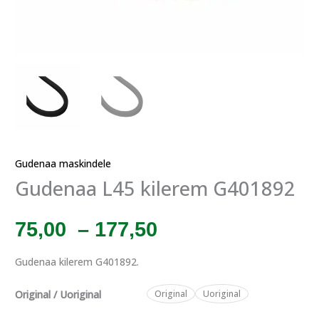
Gudenaa maskindele
Gudenaa L45 kilerem G401892
Prisinterval:
75,00
–
177,50
Gudenaa kilerem G401892.
75,00
Original / Uoriginal
Original
Uoriginal
til