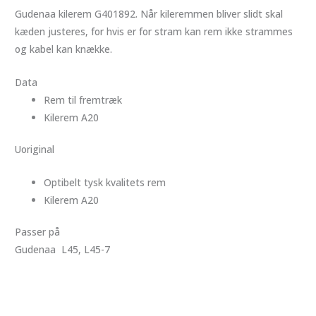
Gudenaa kilerem G401892. Når kileremmen bliver slidt skal
kæden justeres, for hvis er for stram kan rem ikke strammes
og kabel kan knække.
Data
Rem til fremtræk
Kilerem A20
Uoriginal
Optibelt tysk kvalitets rem
Kilerem A20
Passer på
Gudenaa L45, L45-7