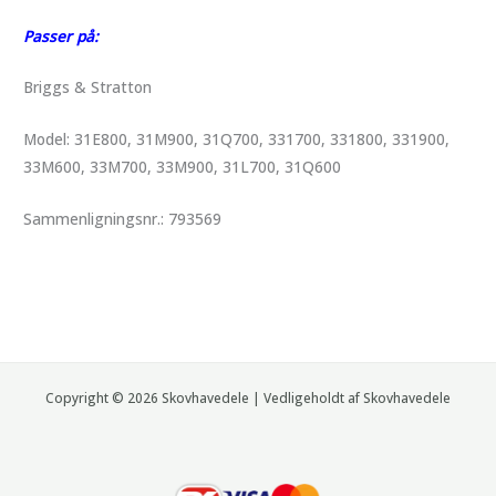
Passer på:
Briggs & Stratton
Model: 31E800, 31M900, 31Q700, 331700, 331800, 331900,
33M600, 33M700, 33M900, 31L700, 31Q600
Sammenligningsnr.
:
793569
Copyright © 2026 Skovhavedele | Vedligeholdt af Skovhavedele