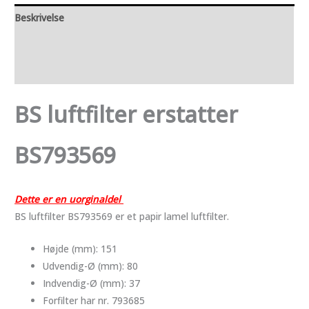
Beskrivelse
Yderligere information
Anmeldelser (0)
BS luftfilter erstatter
BS793569
Dette er en uorginaldel
BS luftfilter BS793569 er et papir lamel luftfilter.
Højde (mm): 151
Udvendig-Ø (mm): 80
Indvendig-Ø (mm): 37
Forfilter har nr. 793685