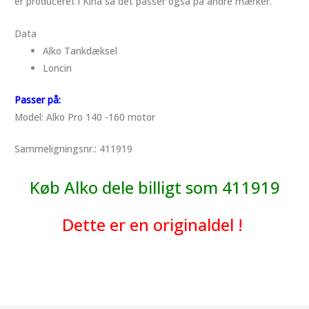
er produceret i Kina så det passer også på andre mærker.
Data
Alko Tankdæksel
Loncin
Passer på:
Model: Alko Pro 140 -160 motor
Sammeligningsnr.:
411919
Køb Alko dele billigt som 411919
Dette er en originaldel !